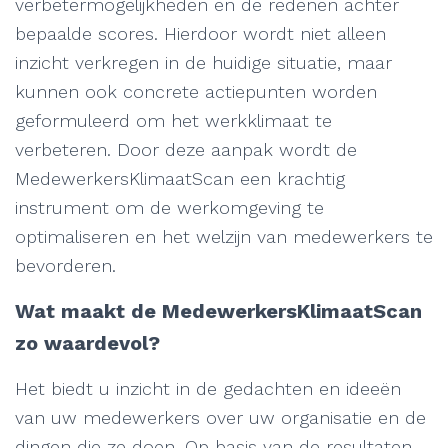
verbetermogelijkheden en de redenen achter
bepaalde scores. Hierdoor wordt niet alleen
inzicht verkregen in de huidige situatie, maar
kunnen ook concrete actiepunten worden
geformuleerd om het werkklimaat te
verbeteren. Door deze aanpak wordt de
MedewerkersKlimaatScan een krachtig
instrument om de werkomgeving te
optimaliseren en het welzijn van medewerkers te
bevorderen.
Wat maakt de MedewerkersKlimaatScan
zo waardevol?
Het biedt u inzicht in de gedachten en ideeën
van uw medewerkers over uw organisatie en de
dingen die ze doen. Op basis van de resultaten