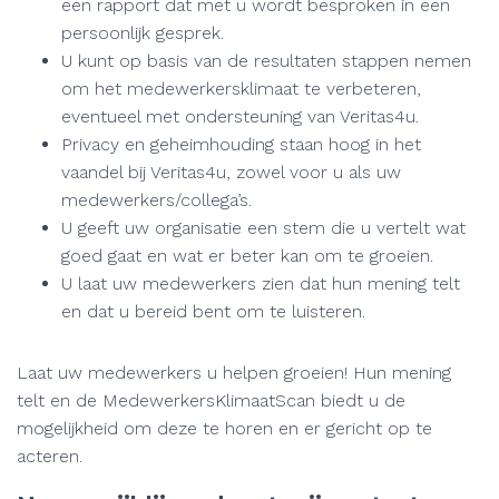
een rapport dat met u wordt besproken in een
persoonlijk gesprek.
U kunt op basis van de resultaten stappen nemen
om het medewerkersklimaat te verbeteren,
eventueel met ondersteuning van Veritas4u.
Privacy en geheimhouding staan hoog in het
vaandel bij Veritas4u, zowel voor u als uw
medewerkers/collega’s.
U geeft uw organisatie een stem die u vertelt wat
goed gaat en wat er beter kan om te groeien.
U laat uw medewerkers zien dat hun mening telt
en dat u bereid bent om te luisteren.
Laat uw medewerkers u helpen groeien! Hun mening
telt en de MedewerkersKlimaatScan biedt u de
mogelijkheid om deze te horen en er gericht op te
acteren.